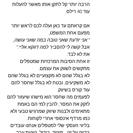
הרבה יותר קל לתקן אותו מאשר להעלות 
עוד 40 רילס.
אם קראתם עד כאן ועלה לכם לראש יותר 
מפעם אחת המשפט, 
"אני יודעת שאני טובה במה שאני עושה, 
אבל קשה לי להסביר למה דווקא אליי."
את לא לבד.
זו אחת הסיבות המרכזיות שמטפלים 
מתקשים לשווק את עצמם.
לא בגלל שהם לא מקצועיים.לא בגלל שהם 
לא משקיעים. ובטח לא בגלל שחסר להם 
עוד קורס בשיווק.
לפעמים מה שחסר הוא מישהו שיעזור להם 
לזקק את המסר, להבין למי הם באמת 
מתאימים ולבנות שיווק שמרגיש טבעי ולא 
כמו מרדף אינסופי אחרי לקוחות.
בליווי העסקי שלי למטפלים אנחנו עובדים 
בדיוק על זה - מיקוד, בידול, הצעת ערך 