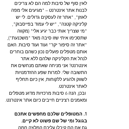
לאין סוף של סיבות למה הם לא צריכים 
לבנות אתר אינטרנט – "מגיעים אלי מפה 
לאוזן", "אתר זה לעסקים גדולים. לי יש 
קליניקה קטנה", "יש לי עמוד בפייסבוק", 
"מי שצריך אותי כבר יגיע אלי" (מקווה 
שתסכימו איתי שזו סיבה מאד "משכנעת"), 
"אתר זה סיפור יקר" ועוד ועוד סיבות. האם 
אותם מטפלים פועלים נכון כשהם בוחרים 
לנהל את הקליניקה שלהם ללא אתר 
אינטרנט? אני מניחה שאתם מנחשים את 
התשובה שלי. למרות שפע ההזדמנויות 
לשווק ולהגיע ללקוחות, אין כיום תחליף 
לאתר אינטרנט.
 ובכן, הנה 6 סיבות מרכזיות מדוע מטפלים 
ומאמנים רציניים חייבים כיום אתר אינטרנט.
1. המטופלים שלכם מחפשים אתכם 
בגוגל ומי של שם פשוט לא קיים.
גם אם הם קיבלו עליכם המלצה חמה 