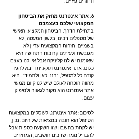
ודיוורים פיזיים.
6. אתר אינטרנט מחזק את הביטחון 
המקצועי שלכם בעצמכם
בתחילת הדרך, הביטחון המקצועי האישי 
של מטפלים רבים, בלשון המעטה, לא 
בשמיים. הזהות המקצועית עדיין לא 
מגובשת ולעיתים קרובות התחושה היא 
שאומנם יש לנו קליניקה אבל אין לנו בעצם 
כלום. אתר אינטרנט תוקע יתד ובא להגיד 
קודם כל למטפל, "הנני כאן ולתמיד". היא 
מהווה הוכחה לעולם שיש לנו קיום ממשי. 
אתר אינטרנט הוא מקור לגאווה ולסיפוק 
עצום.
לסיכום: אתר אינטרנט לעוסקים במקצועות 
הטיפול הוא חובה במציאות של היום. נכון, 
יש לקחת בחשבון שזו השקעה כספית אבל 
להבדיל ממה שרבים חושבים, המחירים 