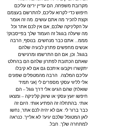
מקרובת משפחה, הם עדיין יריצו עליכם 
חיפוש כדי לקרוא עליכם, להתרשם בעצמם 
וקצת להכיר מה אתם עושים. מה זה אומר 
על הקליניקה שלכם, אם אין לכם אתר וכל 
מה שיעלה בגוגל זה העמוד שלך בפייסבוק? 
מממ... אתם כבר מנחשים. בנוסף, הרבה 
אנשים מחפשים פתרון לבעיה שלהם 
בגוגל. וכן, אם הם התרשמו ומרגישים 
שאתם הכתובת לפתרון שלהם הם בהחלט 
יתקשרו ויקבעו איתכם גם אם לא קיבלו 
עליכם המלצה.  הרבה מהמטפלים שפונים 
אלי לליווי עסקי מספרים לי (אני תמיד 
שואלת) שהם הגיעו אלי דרך גוגל – הם 
חיפשו יועץ עסקי או שיווק קליניקה – ומצאו 
אותי. בהתחלה זה הפתיע אותי. היום זה 
כבר ברור לי. אם לא יהיה לכם אתר, נחשו 
לאן המטופל שלכם יגיע? לא אלייך. כנראה 
למתחרה שלך. חבל.