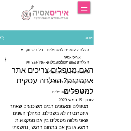
פוסט
הצלחה עסקית למטפלים - בלוג שיווק
איריס אסיה
הצלחה עסקית למטפלים - בלוג שיווק
21 באפר׳ 2020
זמן קריאה 3 דקות
האם מטפלים צריכים אתר
שיווק הקליניקה למטפלים
אינטרנט? הצלחה עסקית
הקמת קליניקה למטפלים
למטפלים
בידול וייחוד למטפלים
עודכן:
19 במאי 2020
מטפלים ומאמנים רבים משוכנעים שאתר 
אינטרנט זה לא בשבילם. במהלך השנים 
שאני מלווה מטפלים בין אם ממקצועות 
המגע או בין אם בתחום הרגשי, נחשפתי 