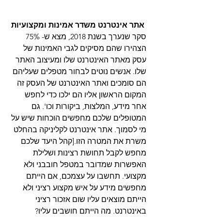
אתר אינטרנט משדר אמינות ומקצועיות
סקר שנערך בשנת 2018, מצא ש- 75% 
הצהירו שהם מסיקים לגבי האמינות של 
עסק מאתר האינטרנט שלו ומעיצוב האתר 
שלו. אנשים נוטים לבחור מטפלים שעליהם 
הם סומכים ואתר האינטרנט של העסק זה 
המקום הראשון אליו הם ילכו כדי לחפש 
אחר מידע, המלצות, ביקורות וכו'. גם 
המטופלים שלכם מחפשים הוכחות שיש על 
מי לסמוך. אתר אינטרנט לקליניקה בהחלט 
משרת את המטרה הזו.[קהל היעד שלכם 
מחפש לקבל תחושת רצינות ושלילת 
האפשרות שמדובר במטפל חובבני ולא 
מקצועי. תחשבו על עצמכם, אם הייתם 
מחפשים מידע על איש מקצוע רציני ולא 
הייתם מוצאים עליו שום אזכור רציני 
באינטרנט. מה הייתם חושבים עליו?