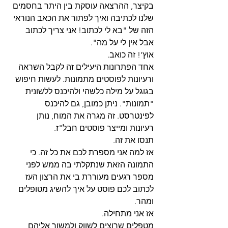
בקיצר, ההרצאה עוסקת בין היתר בחסמים 
שלנו לכתיבה ואיך לפתור את הכאב הנוראי 
הזה של "בא לי לכתוב! אני צריך לכתוב 
אבל אין לי על מה".
אוץ'! זה כואב.
אחד הפתרונות היעילים זה לקבל השראה 
ורעיונות לפוסטים מתמונות. לעשות חיפוש 
בגוגל על מילה כלשהי ולהיכנס ללשונית 
"תמונות". ניתן כמובן, גם להיכנס 
לפינטרסט. זה מגרה את המוח, נותן 
רעיונות ומייצר פוסטים חבל"ז.
תנסו את זה.
אז למה אני מספרת לכם את כל זה. כי 
התמונה הזאת שנתקלתי בה ממש לפני 
מספר רגעים מעוררת בי את הרצון העז 
לכתוב לכם פוסט על איך להשיג מטופלים 
ומהר.
אז אני מתחילה.
מטפלים שרוצים לשווק ולמשוך אליהם 