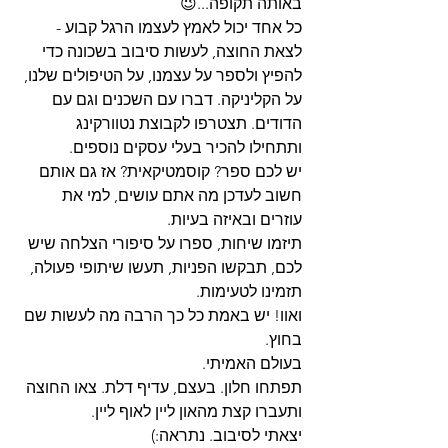
באותה תקופה...😉
כל אחד יכול לאמץ לעצמו הרגל קבוע - 
לצאת החוצה, לעשות סיבוב בשכונה כדי 
להפיץ ולספר על עצמנו, על הטיפולים שלנו, 
על הקליניקה. דברו עם השכנים וגם עם 
הדודים. תצטרפו לקבוצת נטוורקינג 
ותתחילו להכיר בעלי עסקים נוספים.
יש לכם ספר? קוסמטיקאית? אז גם אותם 
חשוב לעדכן מה אתם עושים, למי את 
עוזרים ובאיזה בעיות.
תיזמו שיחות, ספרו על סיפורי הצלחה שיש 
לכם, תבקשו הפניות, תעשו שיתופי פעולה, 
תזמינו לטעימות.
ואוו! יש באמת כל כך הרבה מה לעשות שם 
בחוץ.
בעולם האמיתי.
תפתחו חלון. בעצם, עדיף דלת. צאו החוצה 
ותעברו קצת מהאון ליין לאוף ליין.
יצאתי לסיבוב. נתראה:)