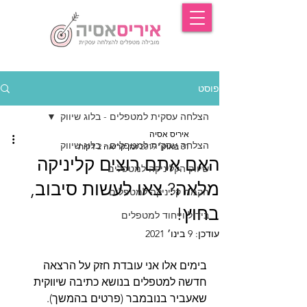
פוסט
הצלחה עסקית למטפלים - בלוג שיווק
איריס אסיה
הצלחה עסקית למטפלים - בלוג שיווק
31 באוק׳ 2019
זמן קריאה 2 דקות
האם אתם רוצים קליניקה
שיווק הקליניקה למטפלים
מלאה? צאו לעשות סיבוב,
הקמת קליניקה למטפלים
בחוץ!
בידול וייחוד למטפלים
עודכן:
9 בינו׳ 2021
בימים אלו אני עובדת חזק על הרצאה 
חדשה למטפלים בנושא כתיבה שיווקית 
שאעביר בנובמבר (פרטים בהמשך). 