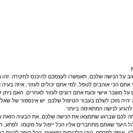
 על הנישה שלכם, תאפשרו לעצמכם להיכנס לחקירה. זהו ת
תם הכי אוהבים לטפל, למי אתם יכולים לעזור, איזה בעיה 
ל משבר אישי וכעת אתם רוצים לעזור לאחרים. האם ניתן ל
יהיה מוכן לשלם בעבור הטיפול שלכם. יש אינספור של שאלו
להגיע לנישה המתאימה ביותר.
יחה לכם שברגע שתמצאו את הנישה שלכם, את הבעיה הזאת ש
 היעד שאתם מתחברים אליו הכל ייפול על מקומו. לפתע, ה
ו, איפה לפרסם, היכן הלקוחות נמצאים. הכל הופך להיות בר