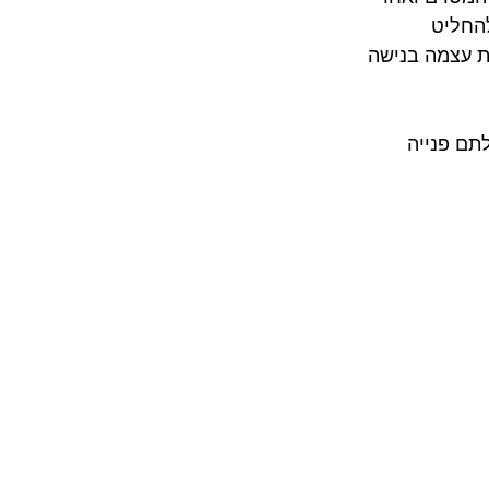
החליט 
 עצמה בנישה 
תם פנייה 