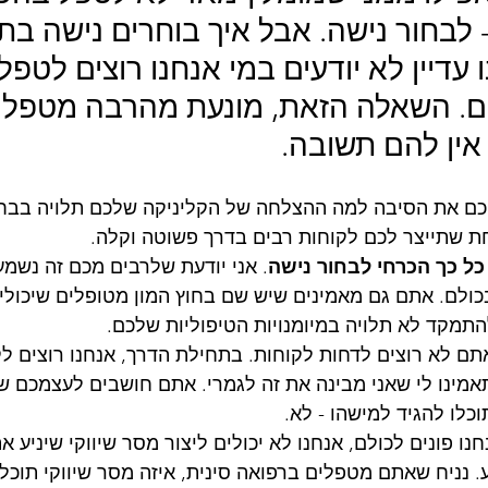
 לבחור נישה. אבל איך בוחרים נישה בת
עדיין לא יודעים במי אנחנו רוצים לטפל
ים. השאלה הזאת, מונעת מהרבה מטפלי
אין להם תשובה. 
יכם את הסיבה למה ההצלחה של הקליניקה שלכם תלויה בבחי
חת שתייצר לכם לקוחות רבים בדרך פשוטה וקלה.
כל כך הכרחי לבחור נישה
. אני יודעת שלרבים מכם זה נשמע 
ולם. אתם גם מאמינים שיש שם בחוץ המון מטופלים שיכולי
תמקד לא תלויה במיומנויות הטיפוליות שלכם.
אתם לא רוצים לדחות לקוחות. בתחילת הדרך, אנחנו רוצים לק
אמינו לי שאני מבינה את זה לגמרי. אתם חושבים לעצמכם שג
כלו להגיד למישהו - לא.
ו פונים לכולם, אנחנו לא יכולים ליצור מסר שיווקי שיניע א
ע. נניח שאתם מטפלים ברפואה סינית, איזה מסר שיווקי תוכל