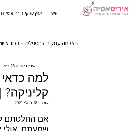
ראשי
ייעוץ עסקי 1:1 למטפלים
הצלחה עסקית למטפלים - בלוג שיווק
בידול וייחוד למטפלים
איריס אסיה
25 ביולי 2020
למה כדאי 
קליניקה? |
עודכן:
18 ביולי 2021
אם החלטתם לצא
שמעתם, אולי א