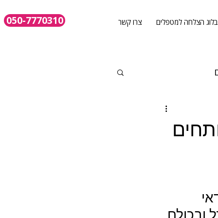
050-7770310
בלוג הצלחה למטפלים
צרו קשר
תחים
אי 
 ובכולם 