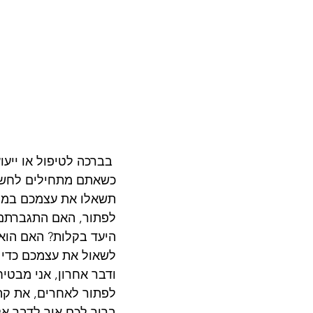
 בברכה לטיפול או ייעוץ.        
כשאתם מתחילים לחשוב
תשאלו את עצמכם במי א
לפתור, האם התגברתם ע
היעד בקלות? האם הוא 
לשאול את עצמכם כדי 
ודבר אחרון, אני מבט
לפתור לאחרים, את קהל
ברור לכם איך לדבר אלי