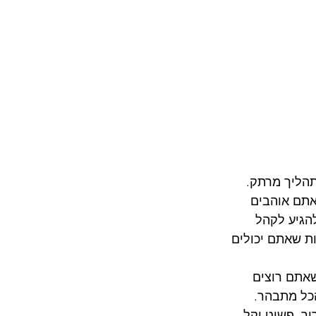
הליך מרתק. 
אתם אוהבים 
הגיע לקהל 
ת שאתם יכולים 
אתם רוצים 
כל מתבהר. 
ור. פשוט וקל.