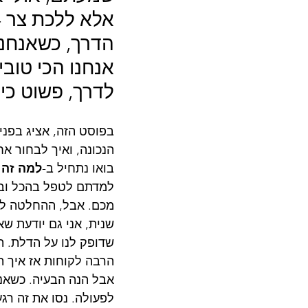
אלא ללכת צר -
הדרך, כשאנחנו 
אנחנו הכי טוב
לדרך, פשוט כי 
בפוסט הזה, אציג בפנ
הנכונה, ואיך לבחור א
בואו נתחיל ב-
למה זה 
למדתם לטפל בהכל ובכ
מכם. אבל, ההחלטה לה
שנית, אני גם יודעת ש
שדופק לנו על הדלת. ת
הרבה לקוחות אז איך תו
אבל הנה הבעיה. כשאנחנ
לפעולה. נסו את זה רג