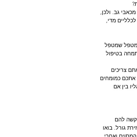
? 
אבי גב. ולכן, 
כלליים מדי, 
במטפל שמטפל 
תמחה בטיפול 
תם צריכים 
 אתכם כמומחים 
ו בין אם 
קשה להם 
ת גורל. בואו 
עד המסוים ואחרי 