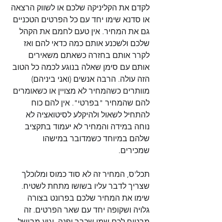
לקדם את הקליניקה שלכם או לשווק הרצאה 
או סדנא שימו יחד עם כל הפרטים הטכניים 
גם את המחיר. אין טעם לחמם את הקהל 
שלכם ולשכנע אותם כמה כדאי להם ואז 
לקרר אותם בחזרה כשאתם משאירים 
אותם עם סימן שאלה בנוגע לכמה כל הטוב 
הזה עולה. הרבה אנשים (ואני ביניהם) 
מוותרים כשהמחיר לא מצויין או כשאומרים 
להם שהמחיר "בפרטי". אין להם כוח 
להתחיל לשאול ולהיקלע לסיטואציה לא 
נוחה במידה והמחיר לא יעמוד בתקציב 
שלהם במיוחד כשמדובר במישהו 
שמכירים. 
תכל'ס, המחיר זה לא סוד כמוס ומלוכלך 
שצריך לדבר עליו בשושו מתחת לשטיח. 
שימו את המחיר שלכם בפרונט בצורה 
גלויה ושקופה יחד עם שאר הפרטים. זה 
מבטיח לכם שמי שכבר יפנה, יגיע מבושל 