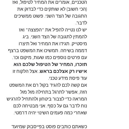
הטכניים, אומרים את המחיר לטיפול, ואז 
(הכי חשוב) לא שותקים כדי לבדוק את 
התגובה של הצד השני. פשוט ממשיכים 
לדבר.
יש לנו נטייה להפיל את "הפצצה" ואז 
להמתין לתגובה של הצד השני. ביג 
מיסטייק. תגידו את המחיר ואל תיצרו 
דממה בשיחה. תמשיכו את המשפט ברצף 
עם פרטים נוספים כמו שעות, מיקום וכו'.
תזכרו, המחיר של הטיפול שלכם הוא 
אישיו רק אצלכם בראש.
 אצל הלקוח זו 
עוד פיסת מידע טכני.
אם קשה לכם להגיד בקול רם את המשפט 
הזה, אפשר לתרגל בתחילה מול מול 
המראה כדי לצבור ביטחון ולהתחיל להרגיש 
נוח לדבר גם על כסף. אני מבטיחה לכם 
שאחרי כמה פעמים השינוי יהיה דרמטי.
כשאתם כותבים פוסט בפייסבוק שמיועד 