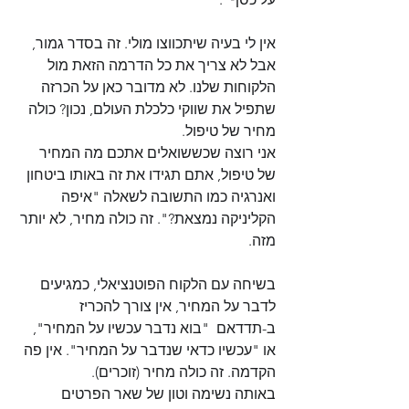
אין לי בעיה שיתכווצו מולי. זה בסדר גמור, 
אבל לא צריך את כל הדרמה הזאת מול 
הלקוחות שלנו. לא מדובר כאן על הכרזה 
שתפיל את שווקי כלכלת העולם, נכון? כולה 
מחיר של טיפול.
אני רוצה שכששואלים אתכם מה המחיר 
של טיפול, אתם תגידו את זה באותו ביטחון 
ואנרגיה כמו התשובה לשאלה "איפה 
הקליניקה נמצאת?". זה כולה מחיר, לא יותר 
מזה.
בשיחה עם הלקוח הפוטנציאלי, כמגיעים 
לדבר על המחיר, אין צורך להכריז 
ב-תדדאם  "בוא נדבר עכשיו על המחיר", 
או "עכשיו כדאי שנדבר על המחיר". אין פה 
הקדמה. זה כולה מחיר (זוכרים).
באותה נשימה וטון של שאר הפרטים 