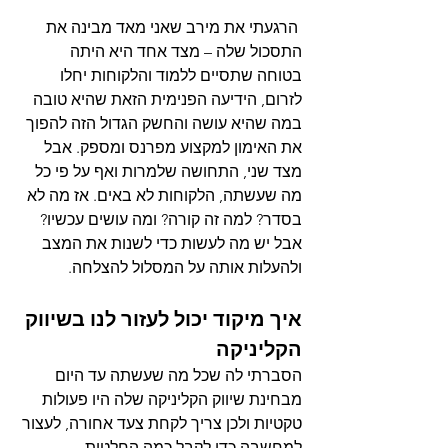
 הרגעתי את מירב שאני מאד מבינה את 
התסכול שלה – מצד אחד היא היתה 
בטוחה שתסיים ללמוד והלקוחות יחלו 
לזרום, הידיעה הפנימית הזאת שהיא טובה 
במה שהיא עושה והחשק הגדול הזה להפוך 
את האימון למקצוע מפרנס ומספק. אבל 
מצד שני, התחושה שלמרות ואף על פי כל 
מה שעשתה, הלקוחות לא באים. אז מה לא 
בסדר? למה זה קורה? ומה עושים עכשיו?   
אבל יש מה לעשות כדי לשנות את המצב 
ולהעלות אותה על המסלול להצלחה. 
איך מיקוד יכול לעזור לנו בשיווק 
הקליניקה
הסברתי לה שכל מה שעשתה עד היום 
מבחינת שיווק הקליניקה שלה היו פעולות 
טקטיות ולכן צריך לקחת צעד אחורה, לעצור 
למחשבה כדי לקבל כמה החלטות 