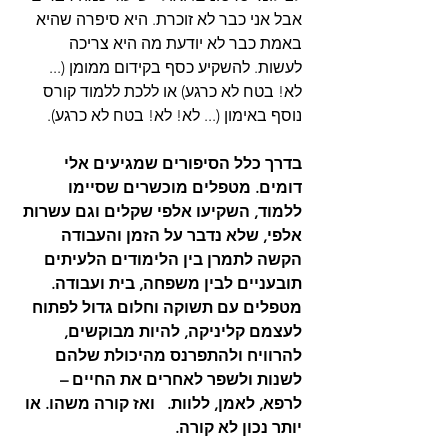
אבל אני כבר לא זוכרת. היא סיפרה שהיא 
באמת כבר לא יודעת מה היא צריכה 
לעשות. להשקיע כסף בקידום ממומן (... 
לא! בטח לא כרגע) או ללכת ללמוד קורס 
נוסף באימון (... לא! לא! בטח לא כרגע).    
בדרך כלל הסיפורים שמגיעים אלי 
דומים. מטפלים מוכשרים שסיימו 
ללמוד, השקיעו אלפי שקלים וגם עשרות 
אלפי, שלא נדבר על הזמן והעבודה 
הקשה לתמרן בין הלימודים הלעיתים 
תובעניים לבין משפחה, בית ועבודה. 
מטפלים עם תשוקה וחלום גדול לפתוח 
לעצמם קליניקה, להיות מבוקשים, 
להרוויח ולהתפרנס מהיכולת שלהם 
לשנות ולשפר לאחרים את החיים – 
לרפא, לאמן, ללוות.   ואז קורה משהו. או 
יותר נכון לא קורה. 