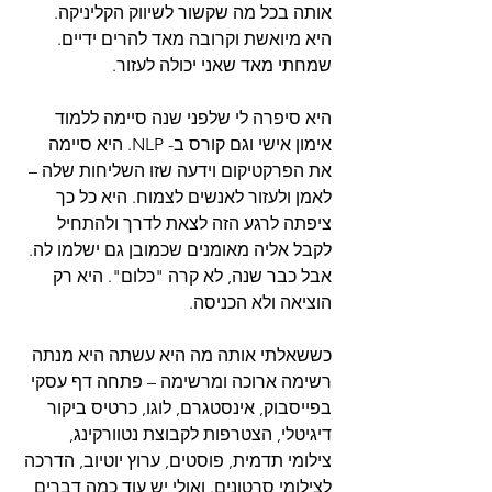
אותה בכל מה שקשור לשיווק הקליניקה. 
היא מיואשת וקרובה מאד להרים ידיים. 
שמחתי מאד שאני יכולה לעזור.  
היא סיפרה לי שלפני שנה סיימה ללמוד 
אימון אישי וגם קורס ב- NLP. היא סיימה 
את הפרקטיקום וידעה שזו השליחות שלה – 
לאמן ולעזור לאנשים לצמוח. היא כל כך 
ציפתה לרגע הזה לצאת לדרך ולהתחיל 
לקבל אליה מאומנים שכמובן גם ישלמו לה. 
אבל כבר שנה, לא קרה "כלום". היא רק 
הוציאה ולא הכניסה.  
כששאלתי אותה מה היא עשתה היא מנתה 
רשימה ארוכה ומרשימה – פתחה דף עסקי 
בפייסבוק, אינסטגרם, לוגו, כרטיס ביקור 
דיגיטלי, הצטרפות לקבוצת נטוורקינג, 
צילומי תדמית, פוסטים, ערוץ יוטיוב, הדרכה 
לצילומי סרטונים. ואולי יש עוד כמה דברים 