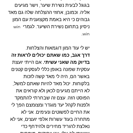
בגוגל לבעית נשירת שיער, וישר מגיעים 
אליה. וכמובן, אחוזי ההצלחה שלה גם מאד 
גבוהים כי היא באמת מקצוענית עם המון 
ניסיון בתחום נשירת השיער. לגמרי win 
win. 
יש לי עוד המון דוגמאות והצלחות.  
דרך אגב, כמו שאתם יכולים לראות זה 
בדיוק מה שאני עשיתי.
 אם הייתי יועצת 
עסקית שפונה באופן כללי לעסקים קטנים 
באשר הם, היה לי מאד קשה לזכות 
בלקוחות. יכול מאד להיות שאתם למשל, 
לא הייתם מגיעים לכאן ולא קוראים את 
הפוסט הזה. עצם זה שבחרתי להתמקד 
ולפנות לקהל יעד מוגדר ומצומצם הפך לי 
את החיים לפשוטים ונעימים. אני לא 
מתחרה בעוד עשרות אלפי יועצים, אני לא 
נאלצת להוריד מחירים ולהידחף כדי 