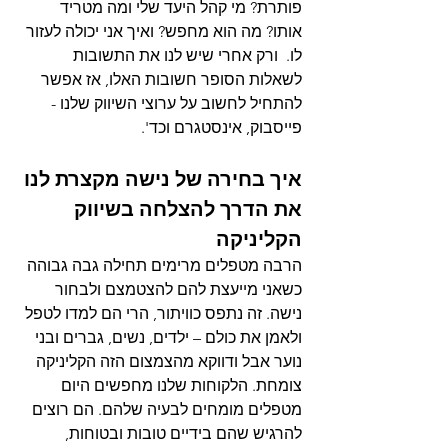
פותרת? מי קהל היעד שלי ומה מטריד 
אותו? מה הוא מחפש? ואיך אני יכולה לעזור 
לו.  ורק אחרי שיש לנו את התשובות 
לשאלות הסופר חשובות האלו, אז אפשר 
להתחיל לחשוב על ערוצי השיווק שלנו - 
פייסבוק, אינסטגרם וכד'. 
איך בחירה של נישה מקצרת לנו 
את הדרך להצלחה בשיווק 
הקליניקה
הרבה מטפלים מרימים תחילה גבה גבוהה 
כשאני מייעצת להם להצטמצם ולבחור 
נישה. זה נתפס כוויתור, הרי הם למדו לטפל 
ולאמן את כולם – ילדים, נשים, גברים ובני 
נוער אבל ודווקא מהצמצום הזה הקליניקה 
צומחת. הלקוחות שלנו מחפשים היום 
מטפלים מומחים לבעיה שלהם. הם רוצים 
להרגיש שהם בידיים טובות ובטוחות, 