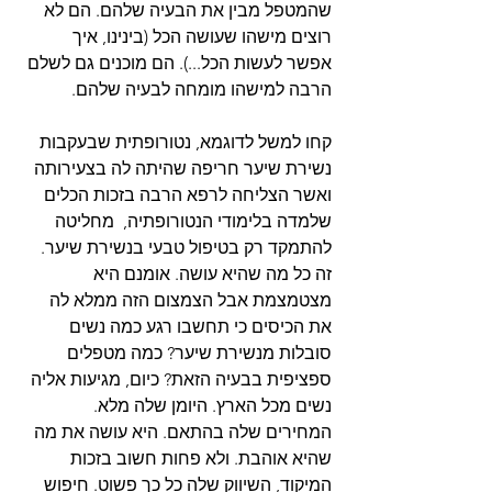
שהמטפל מבין את הבעיה שלהם. הם לא 
רוצים מישהו שעושה הכל (בינינו, איך 
אפשר לעשות הכל...). הם מוכנים גם לשלם 
הרבה למישהו מומחה לבעיה שלהם. 
קחו למשל לדוגמא, נטורופתית שבעקבות 
נשירת שיער חריפה שהיתה לה בצעירותה 
ואשר הצליחה לרפא הרבה בזכות הכלים 
שלמדה בלימודי הנטורופתיה,  מחליטה 
להתמקד רק בטיפול טבעי בנשירת שיער. 
זה כל מה שהיא עושה. אומנם היא 
מצטמצמת אבל הצמצום הזה ממלא לה 
את הכיסים כי תחשבו רגע כמה נשים 
סובלות מנשירת שיער? כמה מטפלים 
ספציפית בבעיה הזאת? כיום, מגיעות אליה 
נשים מכל הארץ. היומן שלה מלא. 
המחירים שלה בהתאם. היא עושה את מה 
שהיא אוהבת. ולא פחות חשוב בזכות 
המיקוד, השיווק שלה כל כך פשוט. חיפוש 