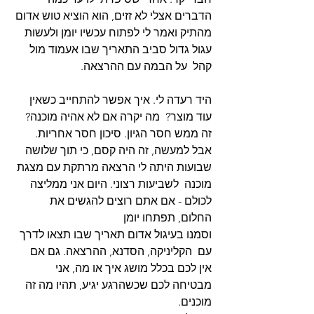
הדברים אצלי לא זזים, הוא הוציא טוש אדום 
מהתיק ואמר לי לפתוח עכשיו יומן ולעשות 
עגול גדול סביב התאריך שבו אעמוד מול 
קהל  על הבמה עם ההרצאה. 
היד רעדה לי. איך אפשר להתחייב כשאין 
עוד מוצר?  מה יקרה אם לא אהיה מוכנה? 
זה ממש חסר הגיון. סיכון חסר אחריות.  
‎אבל למעשה, זה היה קסם, כי תוך שלושה 
שבועות היתה לי הרצאה מרתקת עם מצגת 
מוכנה  לשביעות רצוני. ‎היום אני ממליצה 
לכולם - אם אתם רוצים להגשים את 
החלום, תפתחו יומן 
וסמנו בעיגול אדום תאריך שבו תצאו לדרך 
עם  הקליניקה, הסדנא, ההרצאה. גם אם 
אין לכם בכלל מושג איך או מה, אני 
מבטיחה לכם שכשהרגע יגיע, תהיו מה זה 
מוכנים. ‎