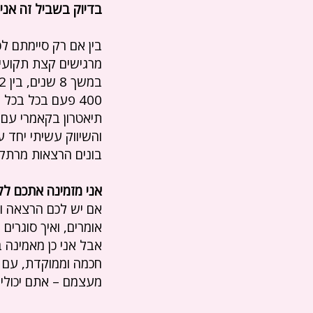
בדיוק בשביל זה אני כ
בין אם רק סיימתם 
מרגישים קצת תקועים
400 פעם בכל בכל
תיאטרון בקאמרי עם 
והשיווק עשיתי יחד 
בונים הרצאות מרתקות
אני מזמינה אתכם לק
אם יש לכם הרצאה וא
אומרים, ואיך סוגרים
אבל אני כן מאמינה ב
חכמה וממוקדת, עם 
מעצמם – אתם יכולים