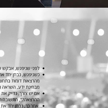
לפני שניפגש, אבקש ש
כשניפגש, נבחן יחד את
מהרצאות דומות בתחום 
מבחינת ידע, השראה ות
אם יש צורך, נדייק א
ההרצאה?", התשובה תהי
אחר כך, נבחן יחד את 