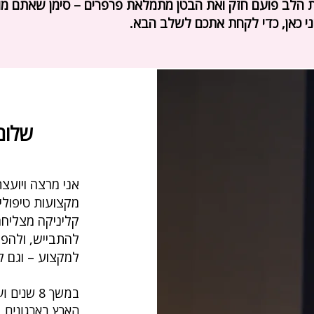
 הלב פועם חזק ואת הבטן מתמלאת פרפרים – סימן שאתם מוכ
ני כאן, כדי לקחת אתכם לשלב הבא.
כאן איריס אסיה
שלום
אני מרצה ויועצ
מקצועות טיפולי
קליניקה מצליחה
להתבייש, ולהפו
למקצוע – וגם ל
הארץ בארגונים, 