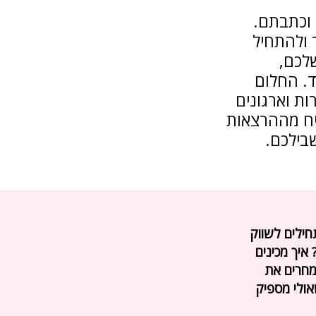
וכתבתם.
 ולהתחיל
שלכם,
ד. החלום
ת וארגונים
יח מההרצאות
בילכם.
חילים לשווק
 איך מכינים
מחרים את
אולי מספיק