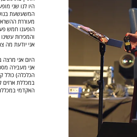
היו לנו שני מופ
המשעשעת בנושא 
מעוררת ההשראה 
הופענו חמש פעמ
והמכירות עשינו 
אני יודעת מה צר
היום אני מרצה 
אני מעבירה מספ
הכלכלה) כולל ק
במכללת ארזים ל
האקדמי במכללה 