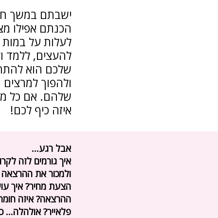
ישבתם במשך חו
הכנתם אפילו מצג
לעלות על במות ג
להעצים, ללמד ו
שלכם הוא להתחי
ולהפוך למרצים 
שלהם. אם כל מה
איזה כיף לכם!
אבל רגע...
איך גורמים לזה לקר
ולמכור את ההרצאה כשע
הצעת מחיר? איך עוש
ההרצאה? איזה חומר 
פלאייר? אולהלה... 