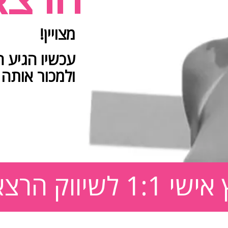
מצויין!
עכשיו הגיע ה
ולמכור אותה
1:1 לשיווק הרצאות