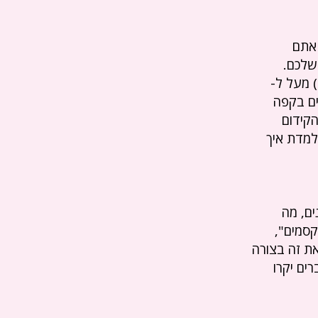
 אתם
 שלכם.
נסתי ) מעל ל-
ים בקפה
הקידום
למדת איך
ים, מה
קסמים",
 את זה בצורה
ים יקרו