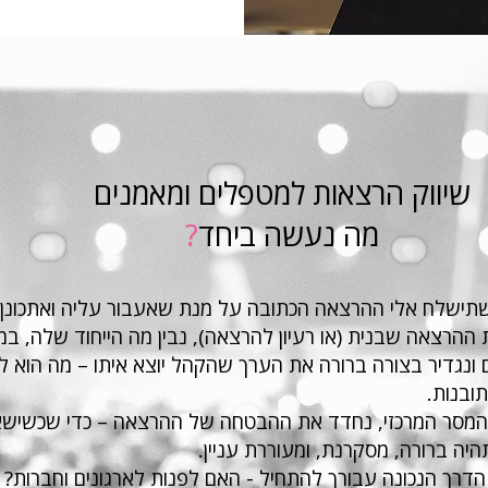
שיווק הרצאות למטפלים ומאמנים
מה נעשה ביחד
?
תישלח אלי ההרצאה הכתובה על מנת שאעבור עליה ואתכונן
 ההרצאה שבנית (או רעיון להרצאה), נבין מה הייחוד שלה, במ
ונגדיר בצורה ברורה את הערך שהקהל יוצא איתו – מה הוא 
ובנות.
ת המסר המרכזי, נחדד את ההבטחה של ההרצאה – כדי שכשישא
ה ברורה, מסקרנת, ומעוררת עניין.
הדרך הנכונה עבורך להתחיל - האם לפנות לארגונים וחברות? א