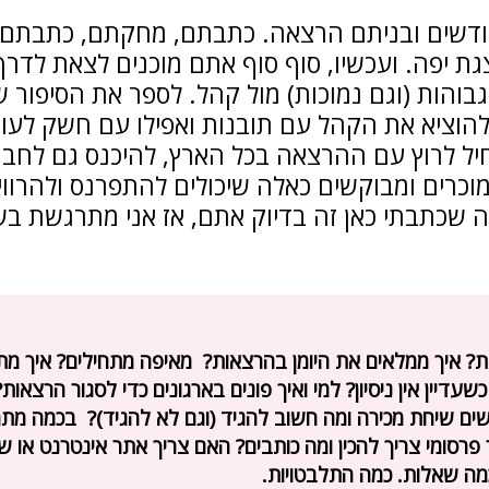
דשים ובניתם הרצאה. כתבתם, מחקתם, כתבתם 
ת יפה. ועכשיו, סוף סוף אתם מוכנים לצאת לדרך
בוהות (וגם נמוכות) מול קהל. לספר את הסיפור 
להוציא את הקהל עם תובנות ואפילו עם חשק לעו
ל לרוץ עם ההרצאה בכל הארץ, להיכנס גם לחברו
מוכרים ומבוקשים כאלה שיכולים להתפרנס ולהרוו
 שכתבתי כאן זה בדיוק אתם, אז אני מתרגשת בש
ות? איך ממלאים את היומן בהרצאות? מאיפה מתחילים? איך מת
דיין אין ניסיון? למי ואיך פונים בארגונים כדי לסגור הרצאות?
ים שיחת מכירה ומה חשוב להגיד (וגם לא להגיד)? בכמה מת
פרסומי צריך להכין ומה כותבים? האם צריך אתר אינטרנט או ש
כמה שאלות. כמה התלבטויות.