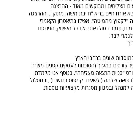
עים מצליחים ומבוקשים מאוד - ההרצגה
אורח חיים בריא "חייבת משהו מתוק", וההרצגה
"לקפוץ מהמיטה". אפילו בתיאטרון הקאמרי
ים, תמיד בסולדאוט. את כל השיווק, הפרסום
לגמרי לבד.
יך
במוסדות שונים ברחבי הארץ
ר קורסים במעוף (הסוכנות לעסקים קטנים משרד
ורס "בניית הרצאה מצליחה". בנוסף אני מלמדת
רפואה שלמה ( לשעבר קמפוס ברושים) , במסלול
למנהל ובמגוון מסגרות מקצועיות נוספות.