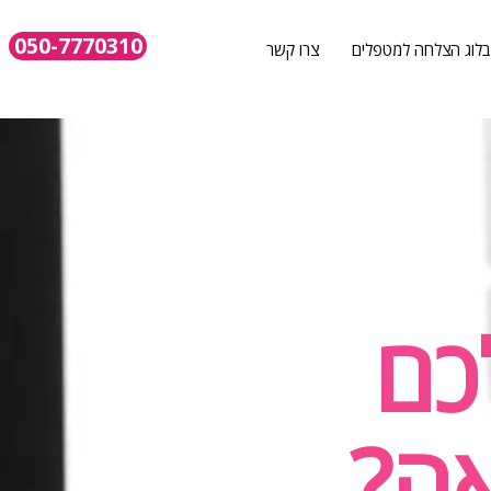
050-7770310
בלוג הצלחה למטפלים
צרו קשר
כם
ה?