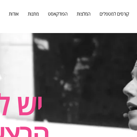
קורסים למטפלים
המלצות
הפודקאסט
מתנות
אודות
יש ל
הרצא