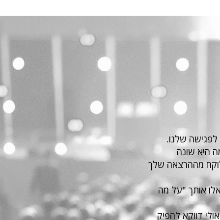
 לפגישה שלנו.
ה היא שונה
לוקח מההרצאה שלך
לו אותך "על מה
ולי דווקא להפיק