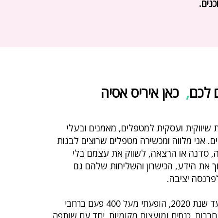
נים.
 לכם
,
ת שיווקית ועסקית למטפלים, מאמנים ובעלי
ים. אני מלווה ומכשירה מטפלים שרוצים לבנות
, סדנה או הרצאה, לשווק את עצמם בלי
ך את הידע, הכישרון והשליחות שלהם גם
פרנסה יציבה.
במשך 8 שנים ועד שנת 2020, הופעתי מעל 400 פעם ברחבי
חברות, כנסים ומועצות מקומיות. יחד עם שותפה,