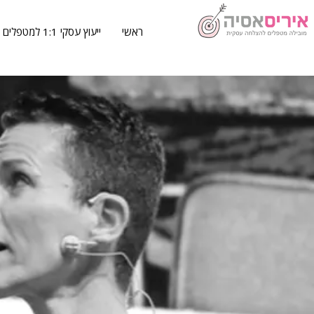
ראשי
ייעוץ עסקי 1:1 למטפלים