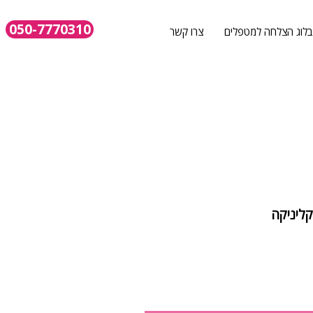
050-7770310
בלוג הצלחה למטפלים
צרו קשר