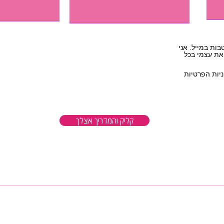
בות במייל. אני
 את עצמי בכל
יות הפרטיות
קליק והמדריך אצלך