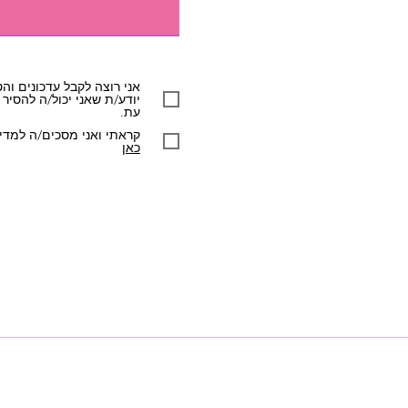
אני רוצה לקבל עדכונים והט
יודע/ת שאני יכול/ה להסיר
עת.
קראתי ואני מסכים/ה למדינ
כאן