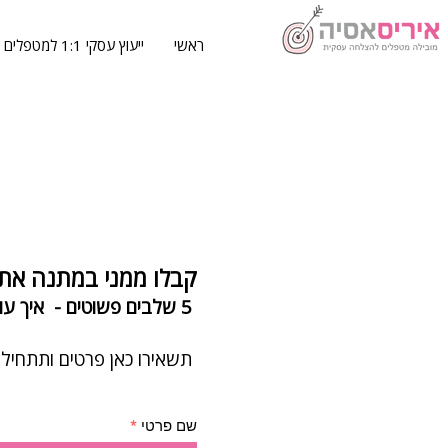
ראשי
ייעוץ עסקי 1:1 למטפלים
קבלו ממני במתנה את
5 שלבים פשוטים - איך עושים שיחה עם מתעניין כך שבסופה הוא ישתוקק להגיע אליך לקליניקה
תשאירו כאן פרטים ותתחילו
שם פרטי