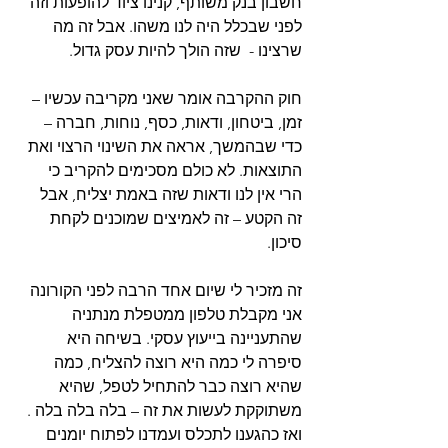
חשבון בנק משותף, קנינו ציוד להופעות וזה 
לפני שבכלל היה לנו משהו. אבל זה מה 
שרצינו -  שזה הולך להיות עסק גדול. 
חוק ההקרבה אומר שאני מקריבה עכשיו – 
זמן, ביטחון, ודאות, כסף, נוחות, חברה – 
כדי שבהמשך, אראה את השינוי הרצוי ואת 
התוצאות. לא כולם מסכימים להקריב כי 
הרי אין לנו ודאות שזה באמת יצליח, אבל 
זה הקטע – זה לאמיצים שמוכנים לקחת 
סיכון.  
זה מזכיר לי שיום אחד הרבה לפני הקורונה 
אני מקבלת טלפון ממטפלת מנתניה 
שהתעניינה בייעוץ עסקי. בשיחה היא 
סיפרה לי כמה היא רוצה להצליח, כמה 
שהיא רוצה כבר להתחיל לטפל, שהיא 
משתוקקת לעשות את זה – בלה בלה בלה . 
ואז כהגענו לתכלס ועמדנו לפתוח יומנים 