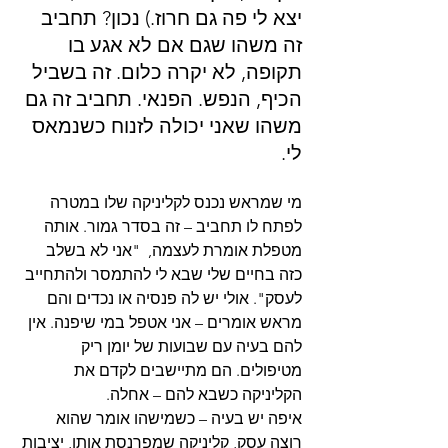
יצא לי פה גם חרוז.) נכון? תחביב 
זה משהו שגם אם לא אגע בו 
תקופה, לא יקרה כלום. זה בשביל 
הכיף, הנפש. הפנאי. תחביב זה גם 
משהו שאני יכולה לזנוח כשנמאס 
לי. 
מי שמראש נכנס לקליניקה שלו במטרה 
לפתח לו תחביב – זה בסדר גמור. אותה 
מטפלת אומרת לעצמה,  "אני לא בשלב 
כזה בחיים שלי שבא לי להתמסר ולהתחייב 
לעסק". אולי יש לה פנסיה או נכדים והם 
מראש אומרים – אני אטפל במי שיפנה. אין 
להם בעיה עם שבועות של יומן ריק 
מטיפולים. הם מתיישבים לקדם את 
הקליניקה כשבא להם – אחלה.
איפה יש בעיה – כשמישהו אומר שהוא 
רוצה עסק, קליניקה שמפרנסת אותו, יציבות 