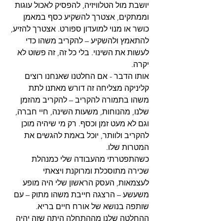
יושבת מול הטלוויזיה, להפסיק לאכול עוגות 
וממתקים, אצטרך להשקיע כסף במאמן 
כושר או מנוי למועדון ספורט. אצטרך להזיע, 
להתאמץ ולהשקיע – להקריב משהו כדי 
לעשות את השינוי. בלי כל זה, זה פשוט לא 
יקרה.
אותו הדבר - אם החלטנו שאנחנו רוצים 
קליניקה מצליחה זה דורש מאתנו לתת 
משהו בתמורה להקריב – להקריב מהזמן 
שלנו, מהנוחות, משעות השינה, חיי חברה, 
וגם לא מעט זמן וכסף. רק מי שיהיה מוכן 
להקריב ולוותר, יוכל באמת להגשים את 
המטרות שלו. 
כשהתפטרתי מהעבודה שלי כמנהלת 
שכירה מתוסכלת ומרוקנת ויצאתי 
לעצמאות, העסק הראשון שלי היה מופע 
משעשע – הרצגה חייבת משהו מתוק – עם 
שותפה בנושא של אורח חיים בריא. 
ההחלטה שלנו מההתחלה היתה שזה יהיה 