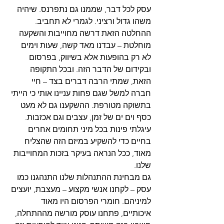
עסק לכל דבר, שממנו גם נתפרנס. שיהיה 
משהו גדול ורציני. לגמרי לא תחביב. 
ההחלטה הזאת דרשה מחוייבות והשקעה 
מוחלטת – עבדנו מאד קשה, שעות וימים 
לא רק בהופעות אלא בשיווק, בפרסום 
ובקידום של הדבר הזה. ובכל התקופה 
הזאת, שמתי הרבה דברים בצד – חיי 
חברה למשל שגם פחות עניינו אותי כי הייתי 
בתשוקה מטורפת. ההשקענו גם לא מעט 
כסף וים ים של זמן, עצבים וגם אכזבות. 
עיגלתי פינות בכל מיני תחומים אחרים 
בחיים כדי להשקיע במיזם הזה שהצליח 
מאוד, ככל הנראה בעיקר בזכות המחוייבות 
שלנו. 
גם מבחינת ההתנהלות שלנו התנהגנו כמו 
עסק – לקחנו אנשי מקצוע – מעצבת, יועצים 
למיניהם. חומרי הפרסום היו מאוד 
איכותיים, פתחנו עוסק מורשה מההתחלה, 