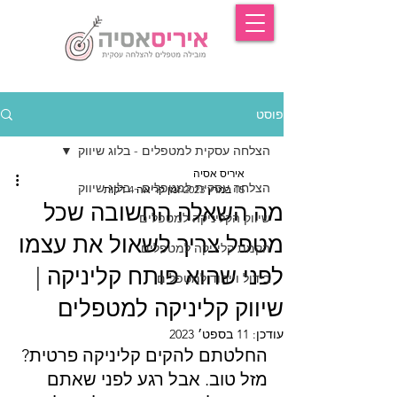
פוסט
הצלחה עסקית למטפלים - בלוג שיווק
איריס אסיה
הצלחה עסקית למטפלים - בלוג שיווק
15 במרץ 2023
זמן קריאה 4 דקות
מה השאלה החשובה שכל
שיווק הקליניקה למטפלים
מטפל צריך לשאול את עצמו
הקמת קליניקה למטפלים
לפני שהוא פותח קליניקה |
בידול וייחוד למטפלים
שיווק קליניקה למטפלים
עודכן:
11 בספט׳ 2023
החלטתם להקים קליניקה פרטית? 
מזל טוב. אבל רגע לפני שאתם 