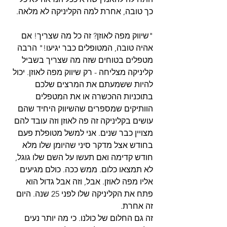
כך טובה, אחרת למה הקליניקה לא מלאה.
"שיווק מפה לאוזן? זה כל מה שצריך! אם 
אהיה טובה, המטופלים כבר יגיעו!" הרבה 
מטפלים בטוחים שזה מה שצריך בשביל 
קליניקה מצליחה - רק שיווק מפה לאוזן. יכול 
להיות ששמעתם את המרצים שלכם 
בתוכניות ההכשרה או את המטפלים 
הוותיקים שמספרים שהשיווק היחיד שהם 
עושים בקליניקה זה פה לאוזן וזה עובד להם 
מצויין כבר שנים. אני למשל מטופלת פעם 
בחודש אצל מדקר סיני שהיומן שלו מלא 
חודש קדימה ואם תעשו על השם שלו גוגל, 
לא תמצאו כלום. ממש ככה. כולם מגיעים 
אליו מפה לאוזן. אבל, וזה אבל גדול הוא 
פתח את הקליניקה שלו לפני 25 שנה. היום 
זה אחרת.   
זה גם החלום של כולנו. כי מה יותר נעים 