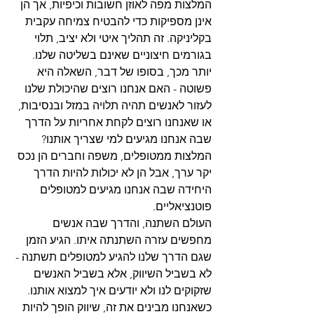
המלצות מפה לאוזן חשובות וכיפיות, אך הן 
אינן מספיקות כדי להבטיח צמיחה עקבית 
בקליניקה. זה תהליך איטי ולא יציב, תלוי 
בגורמים חיצוניים שאינם בשליטה שלנו. 
יותר מכך, בסופו של דבר, השאלה היא 
פשוטה - האם אנחנו רוצים שהיכולת שלנו 
לעזור לאנשים תהיה תלויה במזל ובנסיבות, 
או שאנחנו רוצים לקחת אחריות על הדרך 
שבה אנחנו מגיעים למי שצריך אותנו? 
המלצות ממטופלים, משפה וחברים הן נכס 
יקר ערך, אבל הן לא יכולות להיות הדרך 
היחידה שבה אנחנו מגיעים למטופלים 
פוטנציאליים.
העולם השתנה, והדרך שבה אנשים 
מחפשים עזרה השתנתה איתו. הגיע הזמן 
שגם הדרך שלנו להגיע למטופלים תשתנה - 
לא בשביל השיווק, אלא בשביל האנשים 
שזקוקים לנו ולא יודעים איך למצוא אותנו. 
כשאנחנו מבינים את זה, שיווק הופך להיות 