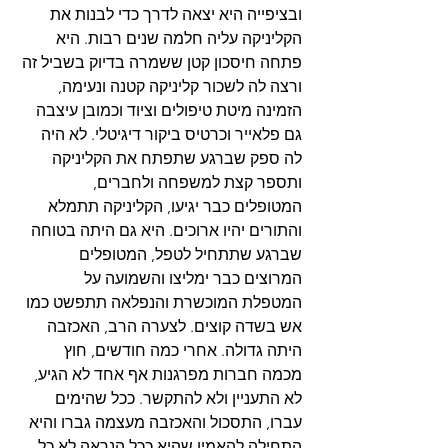
ובציפייה היא יצאה לדרך כדי לבנות את 
הקליניקה עליה חלמה שנים רבות. היא 
פתחה חיסכון קטן ששמרה בדיוק בשביל זה 
ורצה לה לשכור קליניקה קטנה ונעימה, 
הזמינה מיטת טיפולים וציוד וכמובן עיצבה 
גם פלאייר וכרטיס ביקור דיגיטלי. לא היה 
לה ספק שברגע שתפתח את הקליניקה 
ותספר קצת למשפחה ולחברים, 
המטופלים כבר יגיעו, הקליניקה תתמלא 
והתורים יהיו ארוכים. היא גם היתה בטוחה 
שברגע שתתחיל לטפל, המטופלים 
המרוצים כבר ימליצו והשמועה על 
המטפלת המוכשרת והנפלאה תתפשט כמו 
אש בשדה קוצים. לצערה הרב, האכזבה 
היתה גדולה. אחרי כמה חודשים, חוץ 
מכמה חברות מפרגנות אף אחד לא הגיע, 
לא התעניין ולא להתקשר. ככל שהימים 
עברו, התסכול והאכזבה מעצמה גברו והיא 
התחילה להאמין שהיא ככל הנראה לא כל 