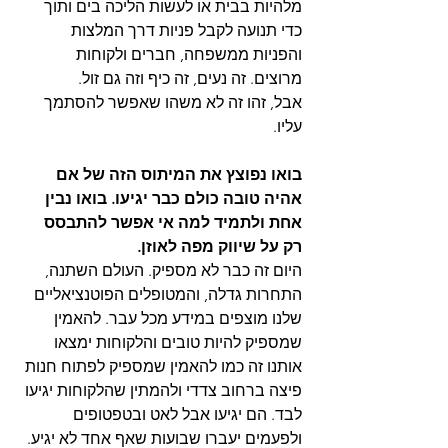
מלהיות בבית או לעשות הליכה בים ותוך 
כדי תנועה לקבל פניות דרך המלצות 
והפניות ממשפחה, חברים ולקוחות 
מרוצים. זה נעים, זה כיף וזה גם זול. 
אבל, זהו זה לא משהו שאפשר להסתמך 
עליו.
בואו נפוצץ את המיתוס הזה של אם 
אהיה טובה כולם כבר יגיעו. בואו נבין 
אחת ולתמיד למה אי אפשר להתבסס 
רק על שיווק מפה לאוזן. 
היום זה כבר לא מספיק. העולם השתנה, 
התחרות גדלה, והמטופלים הפוטנציאליים 
שלנו מוצפים במידע מכל עבר. להאמין 
שמספיק להיות טובים והלקוחות ימצאו 
אותנו זה כמו להאמין שמספיק לפתוח חנות 
פיצה ברחוב צדדי ולהמתין שהלקוחות יגיעו 
לבד. הם יגיעו אבל לאט ובטפטופים 
ולפעמים יעברו שבועות שאף אחד לא יגיע. 