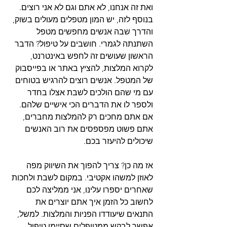
ואת זה אנחנו, לא אתם וגם לא אני רוצים. 
בנוסף לזה, יש המון מטפלים מעולים בשוק, 
והדרך שבה אנשים מחפשים מטפל 
השתנתה לגמרי. חושבים על טיפול? הדבר 
הראשון שעושים זה לחפש באינטרנט, 
לקרוא המלצות, להציץ באתר או בפייסבוק 
של המטפל. אנשים רוצים להרגיש בטוחים 
עם מי שהם הולכים לשבת אצלו בחדר 
ולספר לו את הדברים הכי אישיים שלהם. 
אם אתם מחכים רק להמלצות מחברים, 
אתם פשוט מפספסים את רוב האנשים 
שיכולים להיעזר בכם.
אז מה כן? צריך להפוך את השיווק מפה 
לאוזן למשהו אקטיבי. במקום לשבת ולחכות 
שאחרים יספרו עלינו, אני ממליצה לכם 
לחשוב כל הזמן איך אתם יוצרים את 
התנאים שיעודדו הפניות והמלצות. למשל, 
אפשר לבקש ממטופלים שסיימו טיפול 