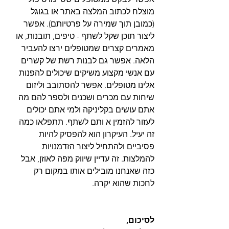
מוצלח לכתוב המלצה באתר או בגוגל 
(כמובן תוך שמירה על פרטיותם). אפשר 
ליצור תוכן שקל לשתף - טיפים, תובנות, או 
מאמרים קצרים שמטופלים ירצו להעביר 
הלאה. אפשר גם לבנות רשת של קשרים 
עם אנשי מקצוע משיקים שיכולים להפנות 
אלינו מטופלים. אפשר להסתובב וליזום 
שיחות עם מכרים ושכנים ולספר להם מה 
אתם עושים בקליניקה ולמי אתם יכולים 
לעזור להזמין א ותם לשתף. תתפלאו כמה 
זה יעיל. העיקרון הוא להפסיק להיות 
פסיביים ולהתחיל ליצור הזדמנויות 
להמלצות. זה עדיין שיווק מפה לאוזן, אבל 
כזה שאנחנו מובילים אותו במקום רק 
לחכות שהוא יקרה.
לסיכום,