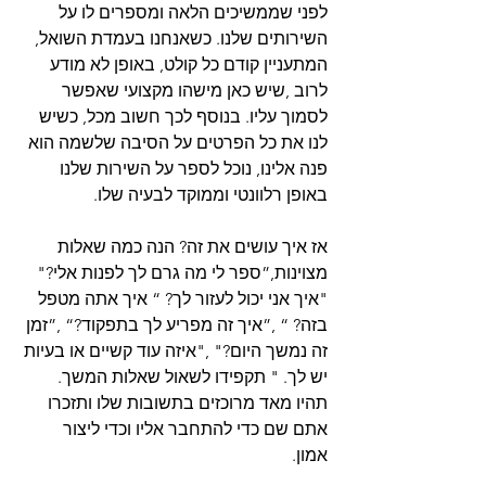
לפני שממשיכים הלאה ומספרים לו על 
השירותים שלנו. כשאנחנו בעמדת השואל, 
המתעניין קודם כל קולט, באופן לא מודע 
לרוב ,שיש כאן מישהו מקצועי שאפשר 
לסמוך עליו. בנוסף לכך חשוב מכל, כשיש 
לנו את כל הפרטים על הסיבה שלשמה הוא 
פנה אלינו, נוכל לספר על השירות שלנו 
באופן רלוונטי וממוקד לבעיה שלו.
אז איך עושים את זה? הנה כמה שאלות 
מצוינות,”ספר לי מה גרם לך לפנות אלי?" 
"איך אני יכול לעזור לך? “ איך אתה מטפל 
בזה? “ ,”איך זה מפריע לך בתפקוד?“ ,”זמן 
זה נמשך היום?" ,"איזה עוד קשיים או בעיות 
יש לך. " תקפידו לשאול שאלות המשך. 
תהיו מאד מרוכזים בתשובות שלו ותזכרו 
אתם שם כדי להתחבר אליו וכדי ליצור 
אמון. 