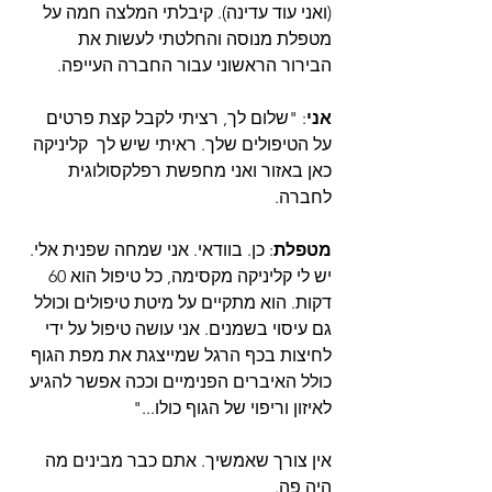
(ואני עוד עדינה). קיבלתי המלצה חמה על 
מטפלת מנוסה והחלטתי לעשות את 
הבירור הראשוני עבור החברה העייפה.  
אני
: "שלום לך, רציתי לקבל קצת פרטים 
על הטיפולים שלך. ראיתי שיש לך  קליניקה 
כאן באזור ואני מחפשת רפלקסולוגית 
לחברה.
מטפלת
: כן. בוודאי. אני שמחה שפנית אלי. 
יש לי קליניקה מקסימה, כל טיפול הוא 60 
דקות. הוא מתקיים על מיטת טיפולים וכולל 
גם עיסוי בשמנים. אני עושה טיפול על ידי 
לחיצות בכף הרגל שמייצגת את מפת הגוף 
כולל האיברים הפנימיים וככה אפשר להגיע 
לאיזון וריפוי של הגוף כולו..."
אין צורך שאמשיך. אתם כבר מבינים מה 
היה פה. 