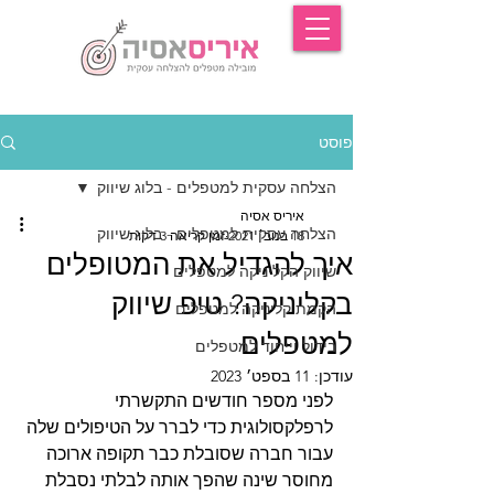
פוסט
הצלחה עסקית למטפלים - בלוג שיווק
איריס אסיה
הצלחה עסקית למטפלים - בלוג שיווק
18 בנוב׳ 2021
זמן קריאה 3 דקות
איך להגדיל את המטופלים
שיווק הקליניקה למטפלים
בקליניקה? טיפ שיווק
הקמת קליניקה למטפלים
למטפלים
בידול וייחוד למטפלים
עודכן:
11 בספט׳ 2023
לפני מספר חודשים התקשרתי 
לרפלקסולוגית כדי לברר על הטיפולים שלה 
עבור חברה שסובלת כבר תקופה ארוכה 
מחוסר שינה שהפך אותה לבלתי נסבלת 