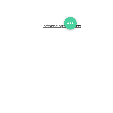
שיווק הקליניקה למטפלים
הצג הכול
פוסטים אחרונים