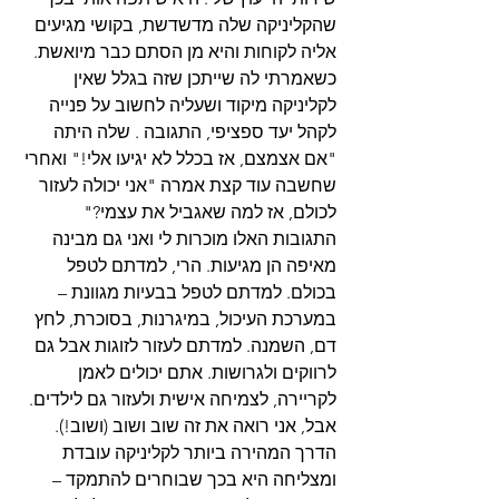
שהקליניקה שלה מדשדשת, בקושי מגיעים 
אליה לקוחות והיא מן הסתם כבר מיואשת. 
כשאמרתי לה שייתכן שזה בגלל שאין 
לקליניקה מיקוד ושעליה לחשוב על פנייה 
לקהל יעד ספציפי, התגובה . שלה היתה 
"אם אצמצם, אז בכלל לא יגיעו אלי!" ואחרי 
שחשבה עוד קצת אמרה "אני יכולה לעזור 
לכולם, אז למה שאגביל את עצמי?"
התגובות האלו מוכרות לי ואני גם מבינה 
מאיפה הן מגיעות. הרי, למדתם לטפל 
בכולם. למדתם לטפל בבעיות מגוונת – 
במערכת העיכול, במיגרנות, בסוכרת, לחץ 
דם, השמנה. למדתם לעזור לזוגות אבל גם 
לרווקים ולגרושות. אתם יכולים לאמן 
לקריירה, לצמיחה אישית ולעזור גם לילדים.
אבל, אני רואה את זה שוב ושוב (ושוב!). 
הדרך המהירה ביותר לקליניקה עובדת 
ומצליחה היא בכך שבוחרים להתמקד – 