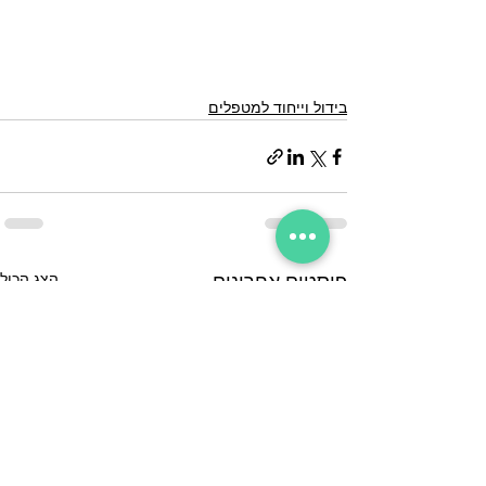
בידול וייחוד למטפלים
הצג הכול
פוסטים אחרונים