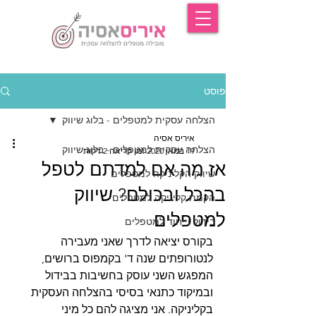
פוסט
הצלחה עסקית למטפלים - בלוג שיווק
איריס אסיה
הצלחה עסקית למטפלים - בלוג שיווק
19 במאי 2020
זמן קריאה 2 דקות
אז מה אם למדתם לטפל
שיווק הקליניקה למטפלים
בהכל ובכולם? שיווק
הקמת קליניקה למטפלים
למטפלים
בידול וייחוד למטפלים
בקורס יציאה לדרך שאני מעבירה 
לנטורופתים שנה ד' בקמפוס ברושים, 
המפגש השני עוסק בחשיבות בבידול 
ובמיקוד כתנאי בסיסי בהצלחה העסקית 
בקליניקה. אני מציגה להם כל מיני 