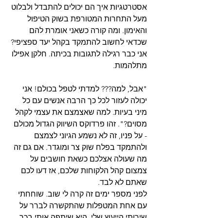
אסטרטגיות איך הם יכולים להתבדל ולבלוט 
מעל התחרות המטורפת בשוק הטיפול 
והאימון. ומה קורה כשאני אומרת להם 
שכדאי לחשוב להתמקד בקהל יעד ספציפי? 
אני כבר רגילה לתגובות בכיתה. חלקן אפילו 
מתלהמות.
"אבל, למה??? למדתי לטפל בכולם! אני 
יכולה לעזור לכל כך הרבה אנשים עם כל 
מיני בעיות. למה שאצמצם את עצמי לקהל 
מסוים?". זהו פרדוקס השיווק הגדול מכולם 
- על פניו, זה לא נשמע הגיוני לצמצם 
ולהתמקד בפלח שוק צר ומוגדר. אם גם זה 
מה שעולה אצלכם כשאת חושבים על 
צמצום קהל הלקוחות שלכם, אז דעו לכם 
שאתם לא לבד.
לפני מספר ימים זה קרה לי שוב. שוחחתי 
עם אחת המטפלות שהתקשרה לברר על 
שירותי הייעוץ שלי. היא שיתפה אותי בכך 