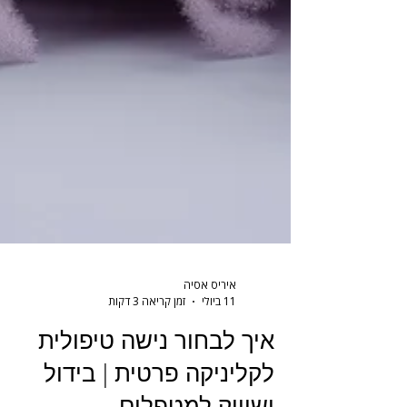
איריס אסיה