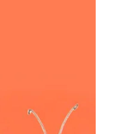
לבדוק אם המטופלים הפוטנציאליים בכלל מבינים ל
לפנות דווקא אליכם.